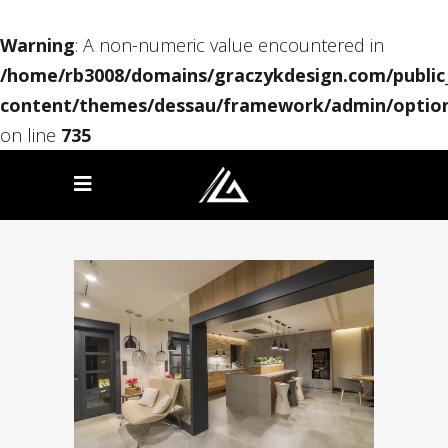
Warning
: A non-numeric value encountered in
/home/rb3008/domains/graczykdesign.com/public
content/themes/dessau/framework/admin/optio
on line
735