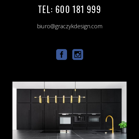
TEL: 600 181 999
biuro@graczykdesign.com