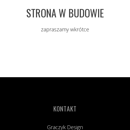
STRONA W BUDOWIE
zapraszamy wkrótce
KONTAKT
Graczyk Design