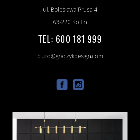
ul. Bolesława Prusa 4
63-220 Kotlin
TEL: 600 181 999
biuro@graczykdesign.com